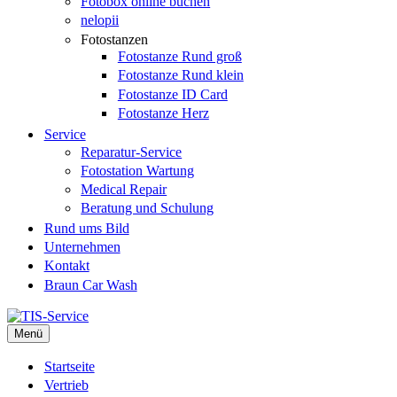
Fotobox online buchen
nelopii
Fotostanzen
Fotostanze Rund groß
Fotostanze Rund klein
Fotostanze ID Card
Fotostanze Herz
Service
Reparatur-Service
Fotostation Wartung
Medical Repair
Beratung und Schulung
Rund ums Bild
Unternehmen
Kontakt
Braun Car Wash
Menü
Startseite
Vertrieb