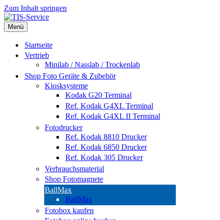
Zum Inhalt springen
Menü
Startseite
Vertrieb
Minilab / Nasslab / Trockenlab
Shop Foto Geräte & Zubehör
Kiosksysteme
Kodak G20 Terminal
Ref. Kodak G4XL Terminal
Ref. Kodak G4XL II Terminal
Fotodrucker
Ref. Kodak 8810 Drucker
Ref. Kodak 6850 Drucker
Ref. Kodak 305 Drucker
Verbrauchsmaterial
Shop Fotomagnete
BallMax
BallMax
Fotobox kaufen