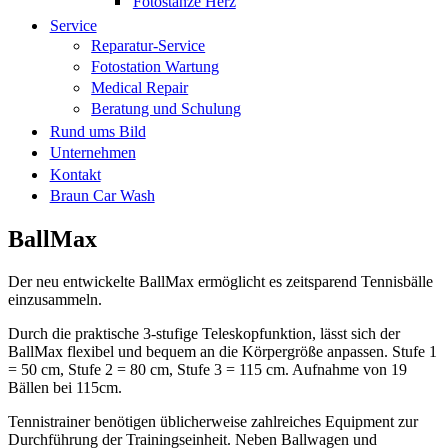
Fotostanze Herz
Service
Reparatur-Service
Fotostation Wartung
Medical Repair
Beratung und Schulung
Rund ums Bild
Unternehmen
Kontakt
Braun Car Wash
BallMax
Der neu entwickelte BallMax ermöglicht es zeitsparend Tennisbälle
einzusammeln.
Durch die praktische 3-stufige Teleskopfunktion, lässt sich der
BallMax flexibel und bequem an die Körpergröße anpassen. Stufe 1
= 50 cm, Stufe 2 = 80 cm, Stufe 3 = 115 cm. Aufnahme von 19
Bällen bei 115cm.
Tennistrainer benötigen üblicherweise zahlreiches Equipment zur
Durchführung der Trainingseinheit. Neben Ballwagen und