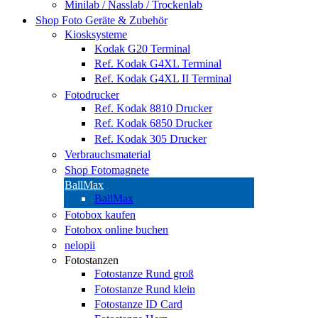
Minilab / Nasslab / Trockenlab
Shop Foto Geräte & Zubehör
Kiosksysteme
Kodak G20 Terminal
Ref. Kodak G4XL Terminal
Ref. Kodak G4XL II Terminal
Fotodrucker
Ref. Kodak 8810 Drucker
Ref. Kodak 6850 Drucker
Ref. Kodak 305 Drucker
Verbrauchsmaterial
Shop Fotomagnete
BallMax
BallMax
Fotobox kaufen
Fotobox online buchen
nelopii
Fotostanzen
Fotostanze Rund groß
Fotostanze Rund klein
Fotostanze ID Card